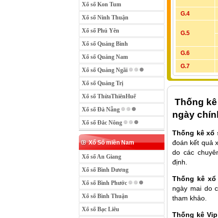
Xổ số Kon Tum
G.4
Xổ số Ninh Thuận
Xổ số Phú Yên
G.5
Xổ số Quảng Bình
G.6
Xổ số Quảng Nam
G.7
Xổ số Quảng Ngãi
Xổ số Quảng Trị
Xổ số ThừaThiênHuế
Thống kê 
Xổ số Đà Nẵng
ngày chín
Xổ số Đắc Nông
Thống kê xổ 
đoán kết quả 
Xổ Số miền Nam
do các chuyên
Xổ số An Giang
định.
Xổ số Bình Dương
Thống kê xổ
Xổ số Bình Phước
ngày mai do c
Xổ số Bình Thuận
tham khảo.
Xổ số Bạc Liêu
Thống kê Vip