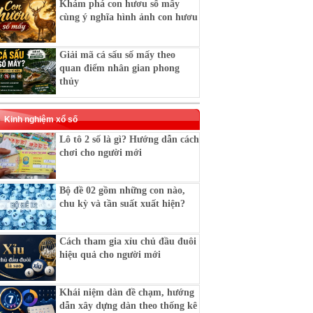
Khám phá con hươu số mấy
cùng ý nghĩa hình ảnh con hươu
Giải mã cá sấu số mấy theo
quan điểm nhân gian phong
thủy
Kinh nghiệm xổ số
Lô tô 2 số là gì? Hướng dẫn cách
chơi cho người mới
Bộ đề 02 gồm những con nào,
chu kỳ và tần suất xuất hiện?
Cách tham gia xỉu chủ đầu đuôi
hiệu quả cho người mới
Khái niệm dàn đề chạm, hướng
dẫn xây dựng dàn theo thống kê