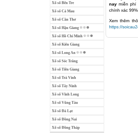
Xổ số Bến Tre
nay
miễn phí 
chính xác 99%
Xổ số Cà Mau
Xổ số Cần Thơ
Xem thêm thôn
https://soicau2
Xổ số Hậu Giang
Xổ số Hồ Chí Minh
Xổ số Kiên Giang
Xổ số Long An
Xổ số Sóc Trăng
Xổ số Tiền Giang
Xổ số Trà Vinh
Xổ số Tây Ninh
Xổ số Vĩnh Long
Xổ số Vũng Tàu
Xổ số Đà Lạt
Xổ số Đồng Nai
Xổ số Đồng Tháp