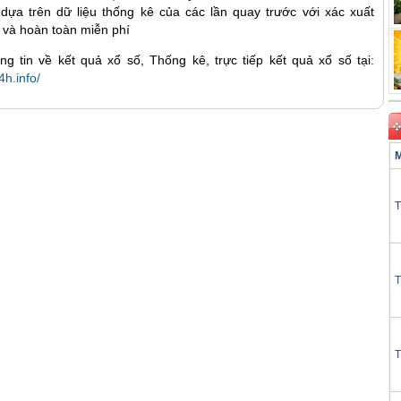
dựa trên dữ liệu thống kê của các lần quay trước với xác xuất
 và hoàn toàn miễn phí
g tin về kết quả xổ số, Thống kê, trực tiếp kết quả xổ số tại:
4h.info/
M
T
T
T