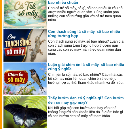
bao nhiêu chuẩn
Con cá trê số mấy, số gì, số bao nhiêu là câu hỏi
được nhiều người quan tâm. Cùng khám phá
những con số thường gắn với cá trê theo quan
niệm
Con thạch sùng là số mấy, số bao nhiêu
từng trường hợp
Con thạch sùng số mấy, số bao nhiêu? Luận giải
con thạch sùng từng trường hợp thường gặp
cùng các con số may mắn theo quan niệm dân
gian.
Luận giải chim én là số mấy, số bao nhiêu
cùng ý nghĩa
Chim én là số mấy, số bao nhiêu? Cập nhật các
bộ số may mắn liên quan chim én theo từng
trường hợp cụ thể, tham khảo nhanh và dễ hiểu.
Thấy bướm đen có ý nghĩa gì? Con bướm
đen số mấy gặp may?
Khi bắt gặp một con bướm đen bay vào nhà ,
không ít người băn khoăn liệu đó là điềm báo gì
và con bướm đen số mấy để tham khảo.