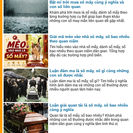
Bật mí trời mưa số mấy cùng ý nghĩa và
con số liên quan
Khám phá trời mưa là số mấy, đánh số mấy theo
từng trường hợp cụ thể giúp bạn tham khảo
những con số may mắn liên quan dễ gặp nhất.
Giải mã mèo vào nhà số mấy, số bao nhiêu
theo quan niệm
Tìm hiểu mèo vào nhà số mấy, đánh số mấy, số
bao nhiêu theo quan niệm dân gian. Tổng hợp
đầy đủ các trường hợp phổ biến.
Luận đám ma là số mấy, số gì cùng những
con số được nhắc
Luận đám ma là số mấy, số gì? Tìm hiểu ý nghĩa
hình ảnh đám ma và những con số thường được
nhiều người quan tâm hiện nay.
Luận giải quan tài là số mấy, số bao nhiêu
cùng ý nghĩa
Quan tài là số mấy, số bao nhiêu? Khám phá
những con số thường được nhắc đến trong quan
niệm dân gian cùng ý nghĩa tâm linh thú vị.