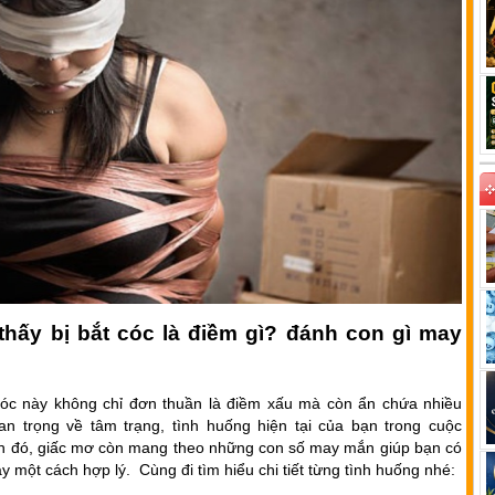
hấy bị bắt cóc là điềm gì? đánh con gì may
óc này không chỉ đơn thuần là điềm xấu mà còn ẩn chứa nhiều
an trọng về tâm trạng, tình huống hiện tại của bạn trong cuộc
h đó, giấc mơ còn mang theo những con số may mắn giúp bạn có
y một cách hợp lý. Cùng đi tìm hiểu chi tiết từng tình huống nhé: