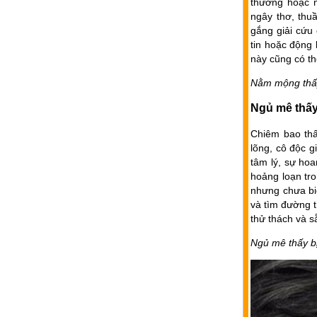
thương hoặc m
ngây thơ, thu
gắng giải cứu 
tin hoặc động
này cũng có th
Nằm mộng thấy
Ngủ mê thấy 
Chiêm bao thấ
lõng, cô độc 
tâm lý, sự ho
hoảng loạn tr
nhưng chưa bi
và tìm đường t
thử thách và s
Ngủ mê thấy b