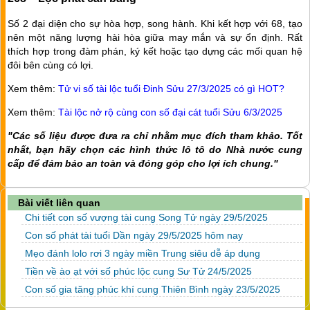
Số 2 đại diện cho sự hòa hợp, song hành. Khi kết hợp với 68, tạo
nên một năng lượng hài hòa giữa may mắn và sự ổn định. Rất
thích hợp trong đàm phán, ký kết hoặc tạo dựng các mối quan hệ
đôi bên cùng có lợi.
Xem thêm:
Tử vi số tài lộc tuổi Đinh Sửu 27/3/2025 có gì HOT?
Xem thêm:
Tài lộc nở rộ cùng con số đại cát tuổi Sửu 6/3/2025
"Các số liệu được đưa ra chỉ nhằm mục đích tham khảo. Tốt
nhất, bạn hãy chọn các hình thức lô tô do Nhà nước cung
cấp để đảm bảo an toàn và đóng góp cho lợi ích chung."
Bài viết liên quan
Chi tiết con số vượng tài cung Song Tử ngày 29/5/2025
Con số phát tài tuổi Dần ngày 29/5/2025 hôm nay
Mẹo đánh lolo rơi 3 ngày miền Trung siêu dễ áp dụng
Tiền về ào ạt với số phúc lộc cung Sư Tử 24/5/2025
Con số gia tăng phúc khí cung Thiên Bình ngày 23/5/2025