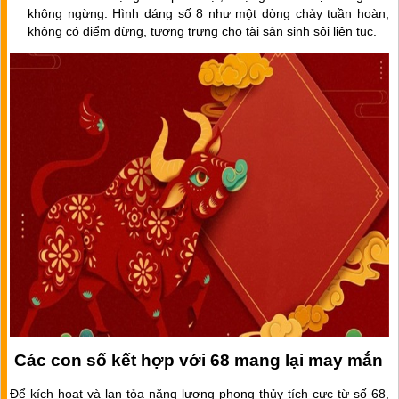
không ngừng. Hình dáng số 8 như một dòng chảy tuần hoàn,
không có điểm dừng, tượng trưng cho tài sản sinh sôi liên tục.
Các con số kết hợp với 68 mang lại may mắn
Để kích hoạt và lan tỏa năng lượng phong thủy tích cực từ số 68,