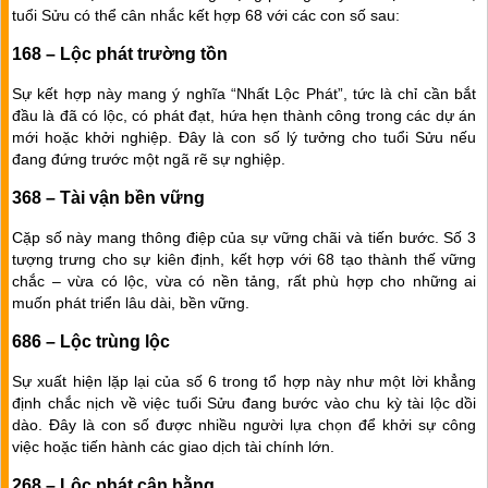
tuổi Sửu có thể cân nhắc kết hợp 68 với các con số sau:
168 – Lộc phát trường tồn
Sự kết hợp này mang ý nghĩa “Nhất Lộc Phát”, tức là chỉ cần bắt
đầu là đã có lộc, có phát đạt, hứa hẹn thành công trong các dự án
mới hoặc khởi nghiệp. Đây là con số lý tưởng cho tuổi Sửu nếu
đang đứng trước một ngã rẽ sự nghiệp.
368 – Tài vận bền vững
Cặp số này mang thông điệp của sự vững chãi và tiến bước. Số 3
tượng trưng cho sự kiên định, kết hợp với 68 tạo thành thế vững
chắc – vừa có lộc, vừa có nền tảng, rất phù hợp cho những ai
muốn phát triển lâu dài, bền vững.
686 – Lộc trùng lộc
Sự xuất hiện lặp lại của số 6 trong tổ hợp này như một lời khẳng
định chắc nịch về việc tuổi Sửu đang bước vào chu kỳ tài lộc dồi
dào. Đây là con số được nhiều người lựa chọn để khởi sự công
việc hoặc tiến hành các giao dịch tài chính lớn.
268 – Lộc phát cân bằng