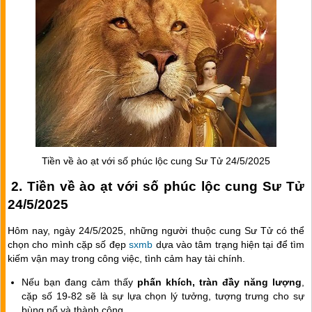
Tiền về ào ạt với số phúc lộc cung Sư Tử 24/5/2025
2. Tiền về ào ạt với số phúc lộc cung Sư Tử
24/5/2025
Hôm nay, ngày 24/5/2025, những người thuộc cung Sư Tử có thể
chọn cho mình cặp số đẹp
sxmb
dựa vào tâm trạng hiện tại để tìm
kiếm vận may trong công việc, tình cảm hay tài chính.
Nếu bạn đang cảm thấy
phấn khích, tràn đầy năng lượng
,
cặp số 19-82 sẽ là sự lựa chọn lý tưởng, tượng trưng cho sự
bùng nổ và thành công.