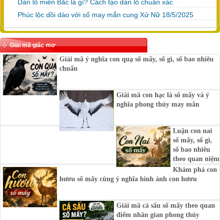
Dàn lô miền Bắc là gì? Cách tạo dàn lô chuẩn xác
Phúc lộc dồi dào với số may mắn cung Xử Nữ 18/5/2025
Giải mã giấc mơ
Giải mã ý nghĩa con quạ số mấy, số gì, số bao nhiêu
chuẩn
Giải mã con hạc là số mấy và ý
nghĩa phong thủy may mắn
Luận con nai
số mấy, số gì,
số bao nhiêu
theo quan niệm
Khám phá con
hươu số mấy cùng ý nghĩa hình ảnh con hươu
Giải mã cá sấu số mấy theo quan
điểm nhân gian phong thủy