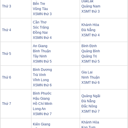
DakLak
Bến Tre
Thứ 3
Quảng Nam
Vũng Tàu
XSMT thứ 3
XSMN thứ 3
Cần Thơ
Khánh Hòa
Sóc Trăng
Thứ 4
Đà Nẵng
Đồng Nai
XSMT thứ 4
XSMN thứ 4
An Giang
Bình Định
Bình Thuận
Quảng Bình
Thứ 5
Tây Ninh
Quảng Trị
XSMN thứ 5
XSMT thứ 5
Bình Dương
Gia Lai
Trà Vinh
Thứ 6
Ninh Thuận
Vĩnh Long
XSMT thứ 6
XSMN thứ 6
Bình Phước
Quảng Ngãi
Hậu Giang
Đà Nẵng
Thứ 7
Hồ Chí Minh
Đắc Nông
Long An
XSMT thứ 7
XSMN thứ 7
Khánh Hòa
Kiên Giang
Kon Tum