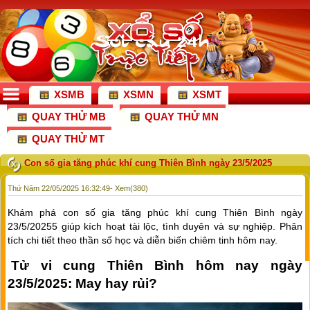
XSMB
XSMN
XSMT
QUAY THỬ MB
QUAY THỬ MN
QUAY THỬ MT
Con số gia tăng phúc khí cung Thiên Bình ngày 23/5/2025
Thứ Năm 22/05/2025 16:32:49
- Xem(380)
Khám phá con số gia tăng phúc khí cung Thiên Bình ngày
23/5/20255 giúp kích hoạt tài lộc, tình duyên và sự nghiệp. Phân
tích chi tiết theo thần số học và diễn biến chiêm tinh hôm nay.
Tử vi cung Thiên Bình hôm nay ngày
23/5/2025: May hay rủi?