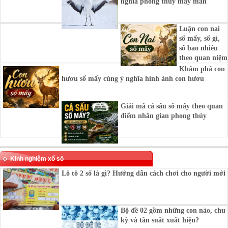
nghĩa phong thủy may mắn
Luận con nai
số mấy, số gì,
số bao nhiêu
theo quan niệm
Khám phá con
hươu số mấy cùng ý nghĩa hình ảnh con hươu
Giải mã cá sấu số mấy theo quan
điểm nhân gian phong thủy
Kinh nghiệm xổ số
Lô tô 2 số là gì? Hướng dẫn cách chơi cho người mới
Bộ đề 02 gồm những con nào, chu
kỳ và tần suất xuất hiện?