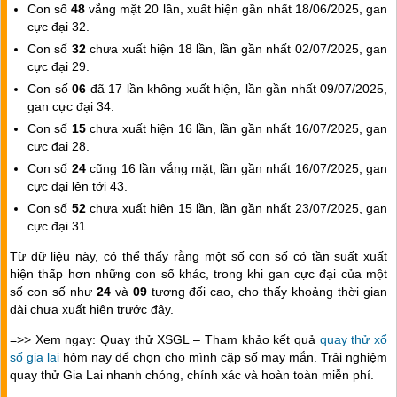
Con số
48
vắng mặt 20 lần, xuất hiện gần nhất 18/06/2025, gan
cực đại 32.
Con số
32
chưa xuất hiện 18 lần, lần gần nhất 02/07/2025, gan
cực đại 29.
Con số
06
đã 17 lần không xuất hiện, lần gần nhất 09/07/2025,
gan cực đại 34.
Con số
15
chưa xuất hiện 16 lần, lần gần nhất 16/07/2025, gan
cực đại 28.
Con số
24
cũng 16 lần vắng mặt, lần gần nhất 16/07/2025, gan
cực đại lên tới 43.
Con số
52
chưa xuất hiện 15 lần, lần gần nhất 23/07/2025, gan
cực đại 31.
Từ dữ liệu này, có thể thấy rằng một số con số có tần suất xuất
hiện thấp hơn những con số khác, trong khi gan cực đại của một
số con số như
24
và
09
tương đối cao, cho thấy khoảng thời gian
dài chưa xuất hiện trước đây.
=>> Xem ngay: Quay thử XSGL – Tham khảo kết quả
quay thử xổ
số gia lai
hôm nay để chọn cho mình cặp số may mắn. Trải nghiệm
quay thử Gia Lai nhanh chóng, chính xác và hoàn toàn miễn phí.