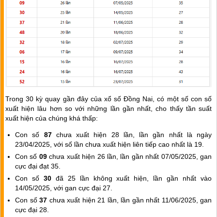
Trong 30 kỳ quay gần đây của xổ số Đồng Nai, có một số con số
xuất hiện lâu hơn so với những lần gần nhất, cho thấy tần suất
xuất hiện của chúng khá thấp:
Con số
87
chưa xuất hiện 28 lần, lần gần nhất là ngày
23/04/2025, với số lần chưa xuất hiện liên tiếp cao nhất là 19.
Con số
09
chưa xuất hiện 26 lần, lần gần nhất 07/05/2025, gan
cực đại đạt 35.
Con số
30
đã 25 lần không xuất hiện, lần gần nhất vào
14/05/2025, với gan cực đại 27.
Con số
37
chưa xuất hiện 21 lần, lần gần nhất 11/06/2025, gan
cực đại 28.