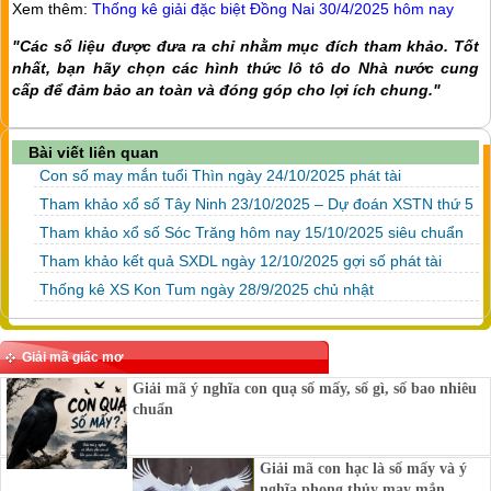
Xem thêm:
Thống kê giải đặc biệt Đồng Nai 30/4/2025 hôm nay
"Các số liệu được đưa ra chỉ nhằm mục đích tham khảo. Tốt
nhất, bạn hãy chọn các hình thức lô tô do Nhà nước cung
cấp để đảm bảo an toàn và đóng góp cho lợi ích chung."
Bài viết liên quan
Con số may mắn tuổi Thìn ngày 24/10/2025 phát tài
Tham khảo xổ số Tây Ninh 23/10/2025 – Dự đoán XSTN thứ 5
Tham khảo xổ số Sóc Trăng hôm nay 15/10/2025 siêu chuẩn
Tham khảo kết quả SXDL ngày 12/10/2025 gợi số phát tài
Thống kê XS Kon Tum ngày 28/9/2025 chủ nhật
Giải mã giấc mơ
Giải mã ý nghĩa con quạ số mấy, số gì, số bao nhiêu
chuẩn
Giải mã con hạc là số mấy và ý
nghĩa phong thủy may mắn