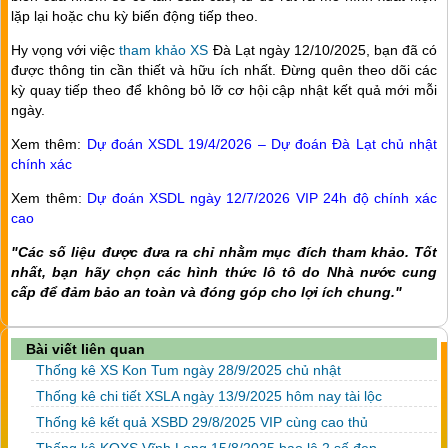
lặp lại hoặc chu kỳ biến động tiếp theo.
Hy vọng với việc
tham khảo XS
Đà Lạt ngày 12/10/2025, bạn đã có
được thông tin cần thiết và hữu ích nhất. Đừng quên theo dõi các
kỳ quay tiếp theo để không bỏ lỡ cơ hội cập nhật kết quả mới mỗi
ngày.
Xem thêm:
Dự đoán XSDL 19/4/2026 – Dự đoán Đà Lạt chủ nhật
chính xác
Xem thêm:
Dự đoán XSDL ngày 12/7/2026 VIP 24h độ chính xác
cao
"Các số liệu được đưa ra chỉ nhằm mục đích tham khảo. Tốt
nhất, bạn hãy chọn các hình thức lô tô do Nhà nước cung
cấp để đảm bảo an toàn và đóng góp cho lợi ích chung."
Bài viết liên quan
Thống kê XS Kon Tum ngày 28/9/2025 chủ nhật
Thống kê chi tiết XSLA ngày 13/9/2025 hôm nay tài lộc
Thống kê kết quả XSBD 29/8/2025 VIP cùng cao thủ