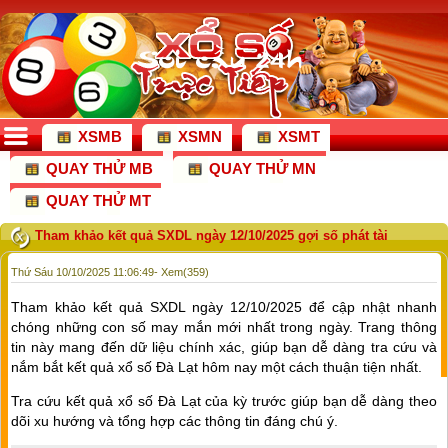
XSMB
XSMN
XSMT
QUAY THỬ MB
QUAY THỬ MN
QUAY THỬ MT
Tham khảo kết quả SXDL ngày 12/10/2025 gợi số phát tài
Thứ Sáu 10/10/2025 11:06:49
- Xem(359)
Tham khảo kết quả SXDL ngày 12/10/2025 để cập nhật nhanh
chóng những con số may mắn mới nhất trong ngày. Trang thông
tin này mang đến dữ liệu chính xác, giúp bạn dễ dàng tra cứu và
nắm bắt kết quả xổ số Đà Lạt hôm nay một cách thuận tiện nhất.
Tra cứu kết quả xổ số Đà Lạt của kỳ trước giúp bạn dễ dàng theo
dõi xu hướng và tổng hợp các thông tin đáng chú ý.