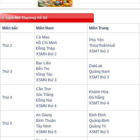
Lịch Mở Thưởng Xổ Số
Miền bắc
Miền Nam
Miền Trung
Cà Mau
Phú Yên
Hồ Chí Minh
Thứ 2
ThừaThiênHuế
Đồng Tháp
XSMT thứ 2
XSMN thứ 2
Bạc Liêu
DakLak
Bến Tre
Thứ 3
Quảng Nam
Vũng Tàu
XSMT thứ 3
XSMN thứ 3
Cần Thơ
Khánh Hòa
Sóc Trăng
Thứ 4
Đà Nẵng
Đồng Nai
XSMT thứ 4
XSMN thứ 4
An Giang
Bình Định
Bình Thuận
Quảng Bình
Thứ 5
Tây Ninh
Quảng Trị
XSMN thứ 5
XSMT thứ 5