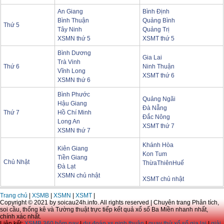
An Giang
Bình Định
Bình Thuận
Quảng Bình
Thứ 5
Tây Ninh
Quảng Trị
XSMN thứ 5
XSMT thứ 5
Bình Dương
Gia Lai
Trà Vinh
Thứ 6
Ninh Thuận
Vĩnh Long
XSMT thứ 6
XSMN thứ 6
Bình Phước
Quảng Ngãi
Hậu Giang
Đà Nẵng
Thứ 7
Hồ Chí Minh
Đắc Nông
Long An
XSMT thứ 7
XSMN thứ 7
Khánh Hòa
Kiên Giang
Kon Tum
Tiền Giang
Chủ Nhật
ThừaThiênHuế
Đà Lạt
XSMN chủ nhật
XSMT chủ nhật
Trang chủ
|
XSMB
|
XSMN
|
XSMT
|
Copyright © 2021 by soicau24h.info. All rights reserved | Chuyên trang Phân tích,
soi cầu, thống kê và Tường thuật trực tiếp kết quả xổ số Ba Miền nhanh nhất,
chính xác nhất.
Liên kết:
XSMB 360 hôm nay
|
dự đoán xs ninh thuận
|
quay thử xổ số gia lai
|
giải