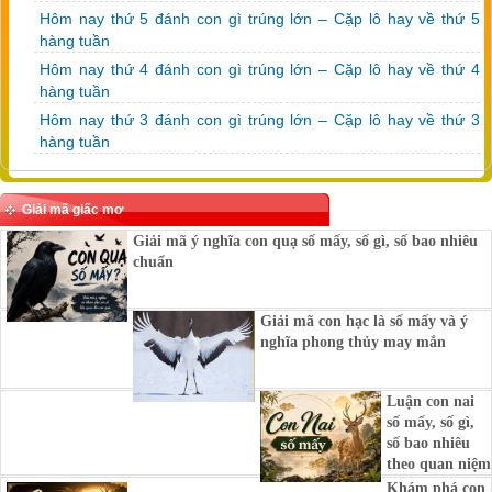
Hôm nay thứ 5 đánh con gì trúng lớn – Cặp lô hay về thứ 5
hàng tuần
Hôm nay thứ 4 đánh con gì trúng lớn – Cặp lô hay về thứ 4
hàng tuần
Hôm nay thứ 3 đánh con gì trúng lớn – Cặp lô hay về thứ 3
hàng tuần
Giải mã giấc mơ
Giải mã ý nghĩa con quạ số mấy, số gì, số bao nhiêu
chuẩn
Giải mã con hạc là số mấy và ý
nghĩa phong thủy may mắn
Luận con nai
số mấy, số gì,
số bao nhiêu
theo quan niệm
Khám phá con