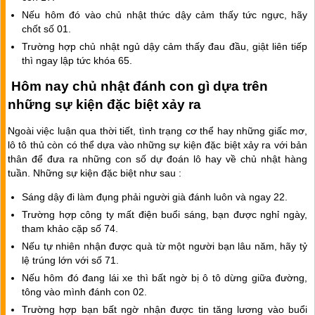
Nếu hôm đó vào chủ nhật thức dậy cảm thấy tức ngực, hãy
chốt số 01.
Trường hợp chủ nhật ngủ dậy cảm thấy đau đầu, giật liên tiếp
thì ngay lập tức khóa 65.
Hôm nay chủ nhật đánh con gì dựa trên
những sự kiện đặc biệt xảy ra
Ngoài việc luận qua thời tiết, tình trạng cơ thể hay những giấc mơ,
lô tô thủ còn có thể dựa vào những sự kiện đặc biệt xảy ra với bản
thân để đưa ra những con số dự đoán lô hay về chủ nhật hàng
tuần. Những sự kiện đặc biệt như sau :
Sáng dậy đi làm đụng phải người già đánh luôn và ngay 22.
Trường hợp công ty mất điện buổi sáng, bạn được nghỉ ngày,
tham khảo cặp số 74.
Nếu tự nhiên nhận được quà từ một người bạn lâu năm, hãy tỷ
lệ trúng lớn với số 71.
Nếu hôm đó đang lái xe thì bất ngờ bị ô tô dừng giữa đường,
tông vào mình đánh con 02.
Trường hợp bạn bất ngờ nhận được tin tăng lương vào buổi