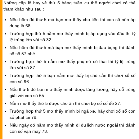
Những cặp lô hay về thứ 5 hàng tuần cụ thể người chơi có thể
tham khảo như sau :
Nếu hôm đó thứ 5 mà bạn mơ thấy cho tiền thì con số nên áp
dụng là 68
Trường hợp thứ 5 nằm mơ thấy mình bị áp dụng vào đầu thì tỷ
lệ trúng lớn với số 32.
Nếu hôm đó thứ 5 mà bạn mơ thấy mình bị đau bụng thì đánh
số số 57 nhé.
Trường hợp thứ 5 nằm mơ thấy phụ nữ có thai thì tỷ lệ trúng
lớn với số 87.
Trường hợp thứ 5 bạn nằm mơ thấy bị chó cắn thì chơi xổ số
con số 96.
Nếu thứ 5 đó bạn mơ thấy mình được tăng lương, hãy dễ trúng
giải với con số 65.
Nằm mơ thấy thứ 5 được cho ăn thì chơi bộ số số đề 27.
Trường hợp thứ 5 mơ thấy mình bị ngã xe, hãy chơi xổ số con
số phát tài 79.
Nếu ngày đó nằm mơ thấy mình đi du lịch nước ngoài thì đánh
con số vận may 73.