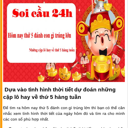
Dựa vào tình hình thời tiết dự đoán những
cặp lô hay về thứ 5 hàng tuần
Để tìm ra hôm nay thứ 5 đánh con gì trúng lớn thì bạn có thể cân
nhắc xem tình hình thời tiết của ngày hôm đó và tìm ra cho mình
các con số phù hợp nhất.