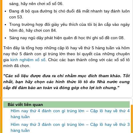
sáng, hãy nên chơi xổ số 06.
Đang đi bộ qua đường bị chó đuổi đã mất nhanh tay đánh luôn
con 53.
Trong trường hợp đôi giày yêu thích của tôi bị ăn cắp vào ngày
hôm đó, hãy chơi con 84.
Sáng nay ngủ dậy phát hiện quên đi học thì ghi số đề con 08.
Trên đây là tổng hợp những cặp lô hay về thứ 5 hàng tuần và hôm
nay thứ 5 đánh con gì trúng lớn theo bí quyết của những chuyên
gia
kinh nghiệm xổ số
. Chúc các bạn thành công với các xổ số tô
mình đã chọn.
"Các số liệu được đưa ra chỉ nhằm mục đích tham khảo. Tốt
nhất, bạn hãy chọn các hình thức lô tô do Nhà nước cung
cấp để đảm bảo an toàn và đóng góp cho lợi ích chung."
Bài viết liên quan
Hôm nay thứ 4 đánh con gì trúng lớn – Cặp lô hay về thứ 4
hàng tuần
Hôm nay thứ 3 đánh con gì trúng lớn – Cặp lô hay về thứ 3
hàng tuần