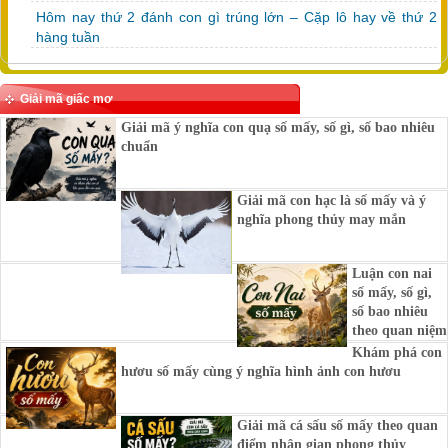
Hôm nay thứ 2 đánh con gì trúng lớn – Cặp lô hay về thứ 2
hàng tuần
Giải mã giấc mơ
Giải mã ý nghĩa con quạ số mấy, số gì, số bao nhiêu
chuẩn
Giải mã con hạc là số mấy và ý
nghĩa phong thủy may mắn
Luận con nai
số mấy, số gì,
số bao nhiêu
theo quan niệm
Khám phá con
hươu số mấy cùng ý nghĩa hình ảnh con hươu
Giải mã cá sấu số mấy theo quan
điểm nhân gian phong thủy