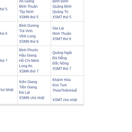
An Giang
Bình Định
Bình Thuận
Quảng Bình
hứ 5
Tây Ninh
Quảng Trị
XSMN thứ 5
XSMT thứ 5
Bình Dương
Gia Lai
Trà Vinh
hứ 6
Ninh Thuận
Vĩnh Long
XSMT thứ 6
XSMN thứ 6
Bình Phước
Quảng Ngãi
Hậu Giang
Đà Nẵng
hứ 7
Hồ Chí Minh
Đắc Nông
Long An
XSMT thứ 7
XSMN thứ 7
Khánh Hòa
Kiên Giang
Kon Tum
Tiền Giang
hủ Nhật
ThừaThiênHuế
Đà Lạt
XSMN chủ nhật
XSMT chủ nhật