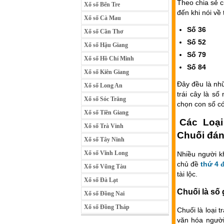
Theo chia sẻ 
Xổ số Bến Tre
đến khi nói về 
Xổ số Cà Mau
Số 36
Xổ số Cần Thơ
Số 52
Xổ số Hậu Giang
Số 79
Xổ số Hồ Chí Minh
Số 84
Xổ số Kiên Giang
Đây đều là nh
Xổ số Long An
trái cây là s
Xổ số Sóc Trăng
chọn con số có
Xổ số Tiền Giang
Các Loại
Xổ số Trà Vinh
Chuối đá
Xổ số Tây Ninh
Xổ số Vĩnh Long
Nhiều người k
chủ đề
thứ 4 
Xổ số Vũng Tàu
tài lộc.
Xổ số Đà Lạt
Chuối là số 
Xổ số Đồng Nai
Xổ số Đồng Tháp
Chuối là loại 
văn hóa người