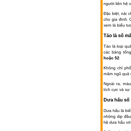
người liên hệ 
Đặc biệt, nải 
cho gia đình. 
xem là biểu t
Táo là số m
Táo là loại q
các bảng tổng
hoặc 52
.
Không chỉ phổ
mâm ngũ quả n
Ngoài ra, màu
tích cực và sự
Dưa hấu số 
Dưa hấu là biể
những dịp đầu
hệ dưa hấu với