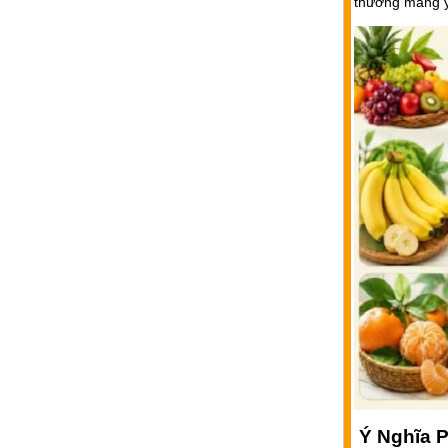
thường mang ý 
Ý Nghĩa 