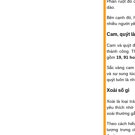
Phần ruột đỏ 
dào.
Bên cạnh đó, 
nhiều người yê
Cam, quýt l
Cam và quýt đề
thành công. T
gồm
19, 91 h
Sắc vàng cam n
và sự sung túc
quýt luôn là n
Xoài số gì
Xoài là loại t
yêu thích nhờ
xoài thường g
Theo cách hiểu
tượng trưng c