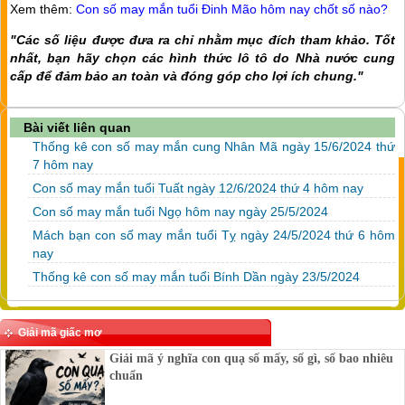
Xem thêm:
Con số may mắn tuổi Đinh Mão hôm nay chốt số nào?
"Các số liệu được đưa ra chỉ nhằm mục đích tham khảo. Tốt
nhất, bạn hãy chọn các hình thức lô tô do Nhà nước cung
cấp để đảm bảo an toàn và đóng góp cho lợi ích chung."
Bài viết liên quan
Thống kê con số may mắn cung Nhân Mã ngày 15/6/2024 thứ
7 hôm nay
Con số may mắn tuổi Tuất ngày 12/6/2024 thứ 4 hôm nay
Con số may mắn tuổi Ngọ hôm nay ngày 25/5/2024
Mách bạn con số may mắn tuổi Tỵ ngày 24/5/2024 thứ 6 hôm
nay
Thống kê con số may mắn tuổi Bính Dần ngày 23/5/2024
Giải mã giấc mơ
Giải mã ý nghĩa con quạ số mấy, số gì, số bao nhiêu
chuẩn