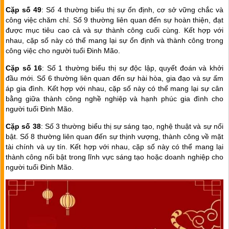
Cặp số 49
: Số 4 thường biểu thị sự ổn định, cơ sở vững chắc và
công việc chăm chỉ. Số 9 thường liên quan đến sự hoàn thiện, đạt
được mục tiêu cao cả và sự thành công cuối cùng. Kết hợp với
nhau, cặp số này có thể mang lại sự ổn định và thành công trong
công việc cho người tuổi Đinh Mão.
Cặp số 16
: Số 1 thường biểu thị sự độc lập, quyết đoán và khởi
đầu mới. Số 6 thường liên quan đến sự hài hòa, gia đạo và sự ấm
áp gia đình. Kết hợp với nhau, cặp số này có thể mang lại sự cân
bằng giữa thành công nghề nghiệp và hạnh phúc gia đình cho
người tuổi Đinh Mão.
Cặp số 38
: Số 3 thường biểu thị sự sáng tạo, nghệ thuật và sự nổi
bật. Số 8 thường liên quan đến sự thịnh vượng, thành công về mặt
tài chính và uy tín. Kết hợp với nhau, cặp số này có thể mang lại
thành công nổi bật trong lĩnh vực sáng tạo hoặc doanh nghiệp cho
người tuổi Đinh Mão.