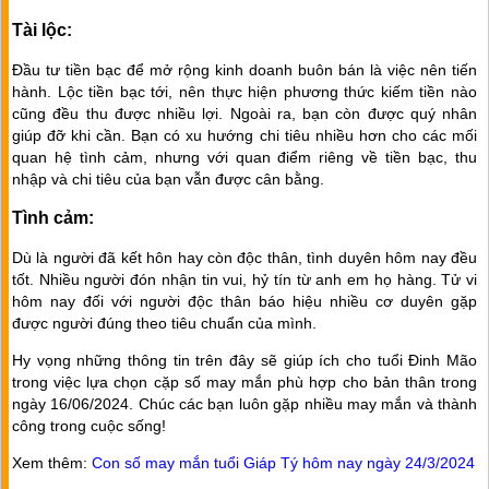
Tài lộc:
Đầu tư tiền bạc để mở rộng kinh doanh buôn bán là việc nên tiến
hành. Lộc tiền bạc tới, nên thực hiện phương thức kiếm tiền nào
cũng đều thu được nhiều lợi. Ngoài ra, bạn còn được quý nhân
giúp đỡ khi cần. Bạn có xu hướng chi tiêu nhiều hơn cho các mối
quan hệ tình cảm, nhưng với quan điểm riêng về tiền bạc, thu
nhập và chi tiêu của bạn vẫn được cân bằng.
Tình cảm:
Dù là người đã kết hôn hay còn độc thân, tình duyên hôm nay đều
tốt. Nhiều người đón nhận tin vui, hỷ tín từ anh em họ hàng. Tử vi
hôm nay đối với người độc thân báo hiệu nhiều cơ duyên gặp
được người đúng theo tiêu chuẩn của mình.
Hy vọng những thông tin trên đây sẽ giúp ích cho tuổi Đinh Mão
trong việc lựa chọn cặp số may mắn phù hợp cho bản thân trong
ngày 16/06/2024. Chúc các bạn luôn gặp nhiều may mắn và thành
công trong cuộc sống!
Xem thêm:
Con số may mắn tuổi Giáp Tý hôm nay ngày 24/3/2024