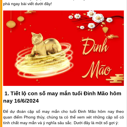
phá ngay bài viết dưới đây!
1. Tiết lộ con số may mắn tuổi Đinh Mão hôm
nay 16/6/2024
Để dự đoán cặp số may mắn cho tuổi Đinh Mão hôm nay theo
quan điểm Phong thủy, chúng ta có thể xem xét những cặp số có
tính chất may mắn và ý nghĩa sâu sắc. Dưới đây là một số gợi ý: