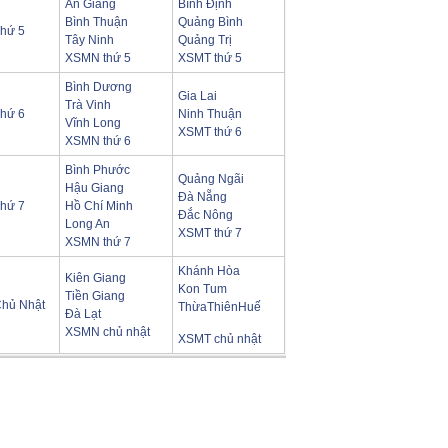
An Giang
Bình Định
Bình Thuận
Quảng Bình
hứ 5
Tây Ninh
Quảng Trị
XSMN thứ 5
XSMT thứ 5
Bình Dương
Gia Lai
Trà Vinh
hứ 6
Ninh Thuận
Vĩnh Long
XSMT thứ 6
XSMN thứ 6
Bình Phước
Quảng Ngãi
Hậu Giang
Đà Nẵng
hứ 7
Hồ Chí Minh
Đắc Nông
Long An
XSMT thứ 7
XSMN thứ 7
Khánh Hòa
Kiên Giang
Kon Tum
Tiền Giang
hủ Nhật
ThừaThiênHuế
Đà Lạt
XSMN chủ nhật
XSMT chủ nhật