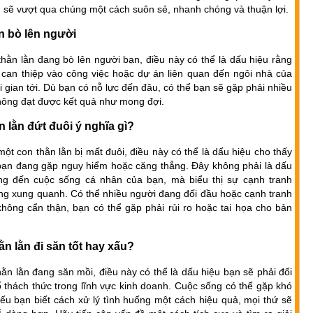
 sẽ vượt qua chúng một cách suôn sẻ, nhanh chóng và thuận lợi.
n bò lên người
hằn lằn đang bò lên người bạn, điều này có thể là dấu hiệu rằng
 can thiệp vào công việc hoặc dự án liên quan đến ngôi nhà của
i gian tới. Dù bạn có nỗ lực đến đâu, có thể bạn sẽ gặp phải nhiều
hông đạt được kết quả như mong đợi.
 lằn đứt đuôi ý nghĩa gì?
ột con thằn lằn bị mất đuôi, điều này có thể là dấu hiệu cho thấy
 bạn đang gặp nguy hiểm hoặc căng thẳng. Đây không phải là dấu
g đến cuộc sống cá nhân của bạn, mà biểu thị sự cạnh tranh
ờng xung quanh. Có thể nhiều người đang đối đầu hoặc cạnh tranh
không cẩn thận, bạn có thể gặp phải rủi ro hoặc tai họa cho bản
ằn lằn đi săn tốt hay xấu?
hằn lằn đang săn mồi, điều này có thể là dấu hiệu bạn sẽ phải đối
 thách thức trong lĩnh vực kinh doanh. Cuộc sống có thể gặp khó
ếu bạn biết cách xử lý tình huống một cách hiệu quả, mọi thứ sẽ