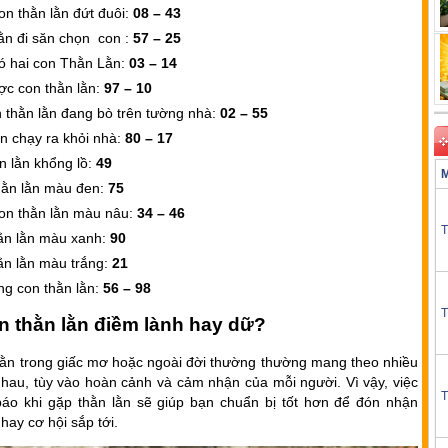
on thằn lằn đứt đuôi:
08 – 43
ằn đi săn chọn con :
57 – 25
có hai con Thằn Lằn:
03 – 14
ợc con thằn lằn:
97 – 10
 thằn lằn đang bò trên tường nhà:
02 – 55
n chạy ra khỏi nhà:
80 – 17
n lằn khổng lồ:
49
M
hằn lằn màu đen:
75
con thằn lằn màu nâu:
34 – 46
T
ằn lằn màu xanh:
90
ằn lằn màu trắng:
21
ng con thằn lằn:
56 – 98
T
n thằn lằn điềm lành hay dữ?
lằn trong giấc mơ hoặc ngoài đời thường thường mang theo nhiều
nhau, tùy vào hoàn cảnh và cảm nhận của mỗi người. Vì vậy, việc
T
báo khi gặp thằn lằn sẽ giúp bạn chuẩn bị tốt hơn để đón nhận
hay cơ hội sắp tới.