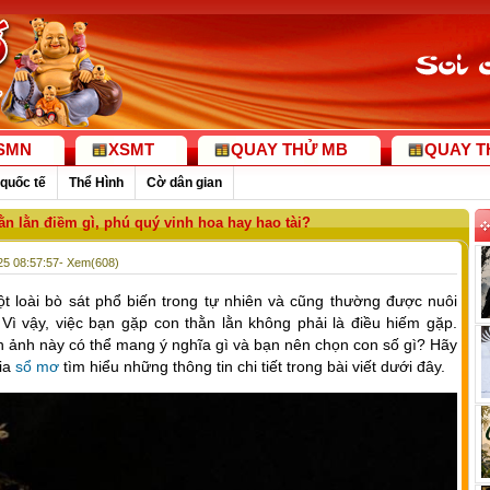
SMN
XSMT
QUAY THỬ MB
QUAY T
quốc tế
Thể Hình
Cờ dân gian
ằn lằn điềm gì, phú quý vinh hoa hay hao tài?
5 08:57:57
- Xem(608)
ột loài bò sát phổ biến trong tự nhiên và cũng thường được nuôi
 Vì vậy, việc bạn gặp con thằn lằn không phải là điều hiếm gặp.
h ảnh này có thể mang ý nghĩa gì và bạn nên chọn con số gì? Hãy
ia
sổ mơ
tìm hiểu những thông tin chi tiết trong bài viết dưới đây.