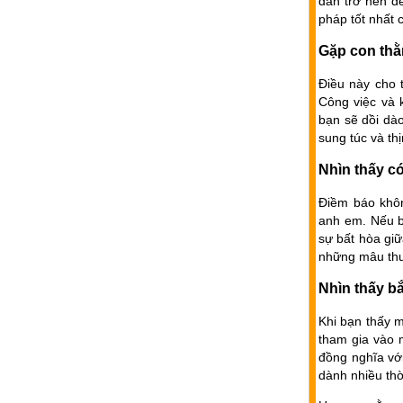
dần trở nên dễ
pháp tốt nhất 
Gặp con thằ
Điều này cho 
Công việc và 
bạn sẽ dồi dào
sung túc và th
Nhìn thấy c
Điềm báo khôn
anh em. Nếu bạ
sự bất hòa giữ
những mâu thu
Nhìn thấy b
Khi bạn thấy m
tham gia vào 
đồng nghĩa vớ
dành nhiều thờ