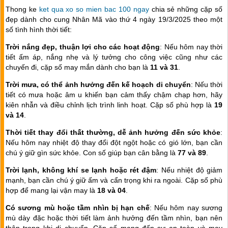
Thong ke
ket qua xo so mien bac 100 ngay
chia sẻ những cặp số
đẹp dành cho cung Nhân Mã vào thứ 4 ngày 19/3/2025 theo một
số tình hình thời tiết:
Trời nắng đẹp, thuận lợi cho các hoạt động
: Nếu hôm nay thời
tiết ấm áp, nắng nhẹ và lý tưởng cho công việc cũng như các
chuyến đi, cặp số may mắn dành cho bạn là
11 và 31
.
Trời mưa, có thể ảnh hưởng đến kế hoạch di chuyển
: Nếu thời
tiết có mưa hoặc âm u khiến bạn cảm thấy chậm chạp hơn, hãy
kiên nhẫn và điều chỉnh lịch trình linh hoạt. Cặp số phù hợp là
19
và 14
.
Thời tiết thay đổi thất thường, dễ ảnh hưởng đến sức khỏe
:
Nếu hôm nay nhiệt độ thay đổi đột ngột hoặc có gió lớn, bạn cần
chú ý giữ gìn sức khỏe. Con số giúp bạn cân bằng là
77 và 89
.
Trời lạnh, không khí se lạnh hoặc rét đậm
: Nếu nhiệt độ giảm
mạnh, bạn cần chú ý giữ ấm và cẩn trọng khi ra ngoài. Cặp số phù
hợp để mang lại vận may là
18 và 04
.
Có sương mù hoặc tầm nhìn bị hạn chế
: Nếu hôm nay sương
mù dày đặc hoặc thời tiết làm ảnh hưởng đến tầm nhìn, bạn nên