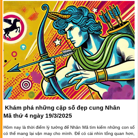
Khám phá những cặp số đẹp cung Nhân
Mã thứ 4 ngày 19/3/2025
Hôm nay là thời điểm lý tưởng để Nhân Mã tìm kiếm những con số
có thể mang lại vận may cho mình. Để có cái nhìn tổng quan hơn,