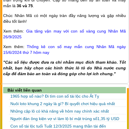
thận trọng khi di chuyển. Cặp số mang đến sự an toàn và may
mắn là
36 và 75
.
Chúc Nhân Mã có một ngày tràn đầy năng lượng và gặp nhiều
điều tốt lành!
Xem thêm:
Gia tăng vận may với con số vàng cung Nhân Mã
26/9/2025
Xem thêm:
Thống kê con số may mắn cung Nhân Mã ngày
15/6/2024 thứ 7 hôm nay
"Các số liệu được đưa ra chỉ nhằm mục đích tham khảo. Tốt
nhất, bạn hãy chọn các hình thức lô tô do Nhà nước cung
cấp để đảm bảo an toàn và đóng góp cho lợi ích chung."
Bài viết liên quan
1965 hợp số nào? Đi tìm con số tài lộc cho Ất Tỵ
Nuôi loto khung 2 ngày là gì? Bí quyết chơi hiệu quả nhất
Những cặp lô có khả năng về hôm nay chính xác nhất
Người đàn ông kiện vợ vì làm lộ bí mật trúng số1,35 tỷ USD
Con số tài lộc tuổi Tuất 12/3/2025 mang thần tài đến