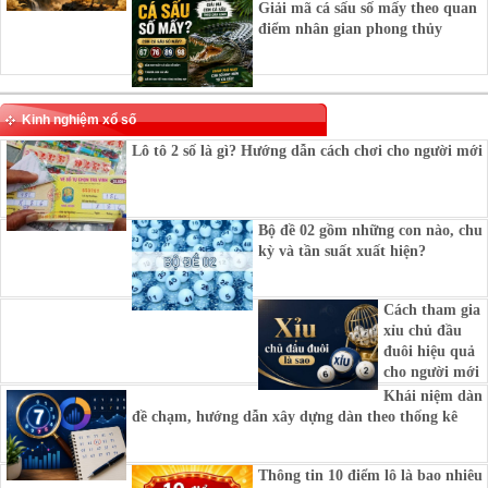
Giải mã cá sấu số mấy theo quan
điểm nhân gian phong thủy
Kinh nghiệm xổ số
Lô tô 2 số là gì? Hướng dẫn cách chơi cho người mới
Bộ đề 02 gồm những con nào, chu
kỳ và tần suất xuất hiện?
Cách tham gia
xỉu chủ đầu
đuôi hiệu quả
cho người mới
Khái niệm dàn
đề chạm, hướng dẫn xây dựng dàn theo thống kê
Thông tin 10 điểm lô là bao nhiêu