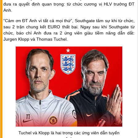
đưa ra quyết định quan trọng: từ chức cương vị HLV trưởng ĐT
Anh.
“Cảm ơn ĐT Anh vì tất cả mọi thứ”, Southgate tâm sự khi từ chức,
sau 2 trận chung kết EURO thất bại. Ngay sau khi Southgate từ
chức, báo chí Anh đưa ra 2 ứng viên giàu tiềm năng dẫn dắt:
Jurgen Klopp và Thomas Tuchel.
Tuchel và Klopp là hai trong các ứng viên dẫn tuyển